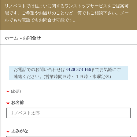
リノベストでは住まいに関するワンストップサービスをご提案可
能です。ご希望やお困りのことなど、何でもご相談下さい。メー
ルでもお電話でもお問合せ可能です。
ホーム
»
お問合せ
パ
ン
く
ず
お電話でのお問い合わせは
0120-373-166
までお気軽にご
連絡ください。(営業時間９時～１９時・水曜定休)
(必須)
お名前
よみがな