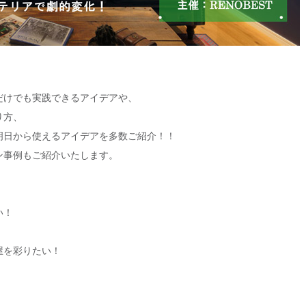
だけでも実践できるアイデアや、
り方、
明日から使えるアイデアを多数ご紹介！！
ン事例もご紹介いたします。
い！
屋を彩りたい！