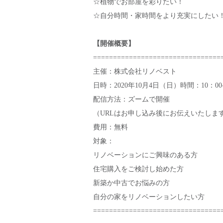
☆植物でお部屋を彩りたい！
☆自分時間・家時間をより充実にしたい！e
【開催概要】
================================
主催：株式会社リノベスト
日時：2020年10月4日（日）時間：10：00-
配信方法：ズームで開催
（URLはお申し込み後にお伝えいたしま
費用：無料
対象：
リノベーションにご興味のある方
住宅購入をご検討し始めた方
新築か中古でお悩みの方
自分の家をリノベーションしたい方
================================