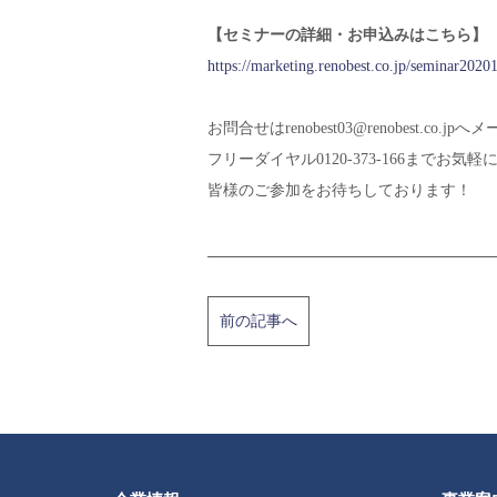
【セミナーの詳細・お申込みはこちら】
https://marketing.renobest.co.jp/seminar2020
お問合せはrenobest03@renobest.co.j
フリーダイヤル0120-373-166までお気
皆様のご参加をお待ちしております！
前の記事へ