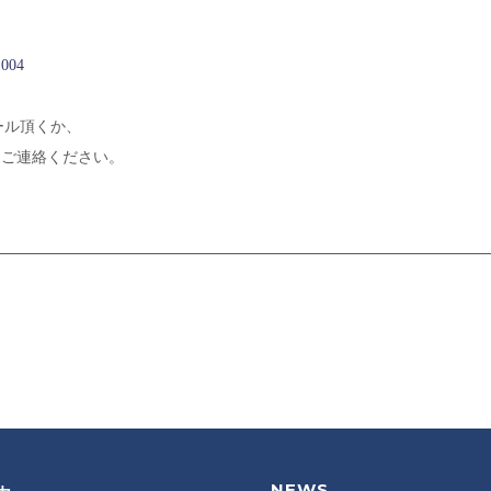
1004
pへメール頂くか、
軽にご連絡ください。
NEWS