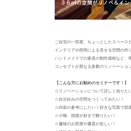
ご自宅の一部屋、ちょっとしたスペース
インテリアや照明による見せる空間の作
ハンドメイドでの家具の制作過程など、
コンセプトが異なる多数のリノベーショ
【こんな方にお勧めのセミナーです！】
☆リノベーションについて詳しく知りた
☆自分好みの空間をつくってみたい！
☆内装の参考にしたい！好きな写真で部
☆小物、雑貨が好きで飾りたい！
☆趣味のお部屋や書斎が欲しい！