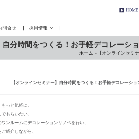
HOME
お問合せ
採用情報
】自分時間をつくる！お手軽デコレーシ
ホーム
»
【オンラインセミ
パ
ン
く
ず
【オンラインセミナー】自分時間をつくる！お手軽デコレーショ
、もっと気軽に、
んでもらいたい。
のワンルームにデコレーションリノベを行い、
をご紹介しながら、