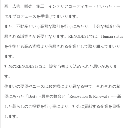
画、広告、販売、施工、インテリアコーディネートといったトー
タルプロデュースを手掛けてまいります。
また、不動産という高額な取引を行うにあたり、十分な知識と信
頼される誠実さが必要となります。RENOBESTでは、Human status
を今後とも高め皆様より信頼される企業として取り組んでまいり
ます。
社名のRENOBESTには、設立当初より込められた思いがありま
す。
住まいの要望やニーズはお客様により異なる中で、それぞれの希
望にあった「Best」=最良の舞台と「Renovation & Renewal」=一新
した暮らしのご提案を行う事により、社会に貢献する企業を目指
します。