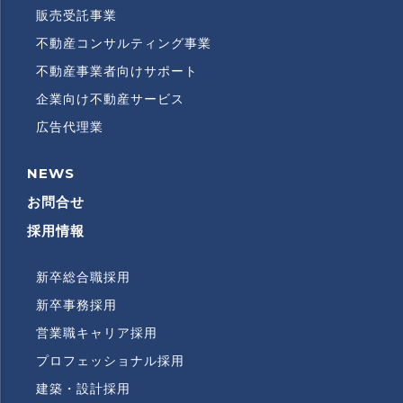
販売受託事業
不動産コンサルティング事業
不動産事業者向けサポート
企業向け不動産サービス
広告代理業
NEWS
RECRUITMENT
INFORMATION
お問合せ
採用情報
新卒総合職採用
RECRUITMENT
SUBMENU
新卒事務採用
営業職キャリア採用
プロフェッショナル採用
建築・設計採用