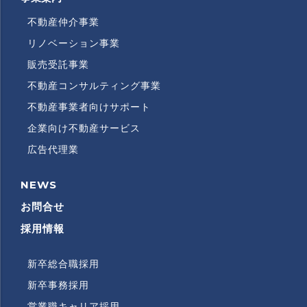
不動産仲介事業
リノベーション事業
販売受託事業
不動産コンサルティング事業
不動産事業者向けサポート
企業向け不動産サービス
広告代理業
NEWS
RECRUITMENT
INFORMATION
お問合せ
採用情報
新卒総合職採用
RECRUITMENT
SUBMENU
新卒事務採用
営業職キャリア採用