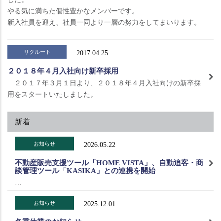
やる気に満ちた個性豊かなメンバーです。
新入社員を迎え、社員一同より一層の努力をしてまいります。
リクルート
2017.04.25
２０１８年４月入社向け新卒採用
２０１７年３月１日より、２０１８年４月入社向けの新卒採
用をスタートいたしました。
新着
お知らせ
2026.05.22
不動産販売支援ツール「HOME VISTA」、自動追客・商
談管理ツール「KASIKA」との連携を開始
…
お知らせ
2025.12.01