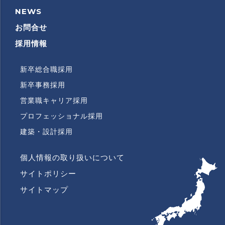
NEWS
RECRUITMENT
INFORMATION
お問合せ
採用情報
新卒総合職採用
RECRUITMENT
SUBMENU
新卒事務採用
営業職キャリア採用
プロフェッショナル採用
建築・設計採用
個人情報の取り扱いについて
FOOTER
LAST
サイトポリシー
COLUMN
MENU
サイトマップ