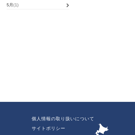
5月
(1)
個人情報の取り扱いについて
FOOTER
LAST
サイトポリシー
COLUMN
MENU