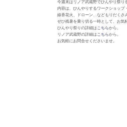
今週末はリノア武蔵野でひんやり祭り
内容は、ひんやりするワークショップ
線香花火、ドローン…などもりだくさ
ぜひ残暑を乗り切る一時として、お気
ひんやり祭りの詳細は
こちら
から。
リノア武蔵野の詳細は
こちら
から。
お気軽にお問合せくださいませ。