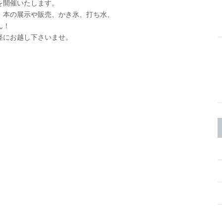
を開催いたします。
・本の展示や販売、かき氷、打ち水、
ん！
軽にお越し下さいませ。