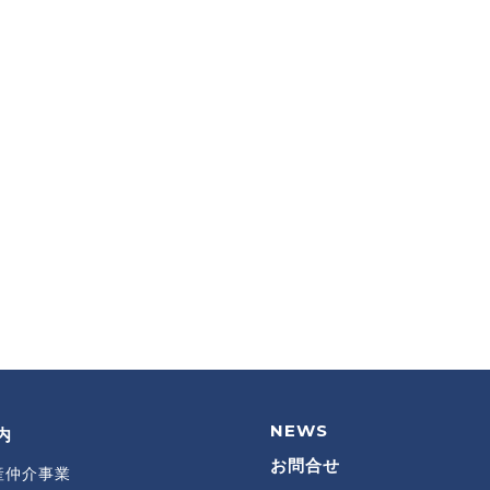
NEWS
内
RECRUITMENT
INFORMATION
お問合せ
産仲介事業