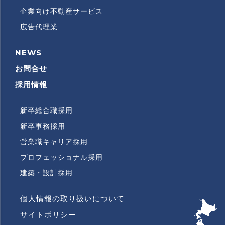
企業向け不動産サービス
広告代理業
NEWS
RECRUITMENT
INFORMATION
お問合せ
採用情報
新卒総合職採用
RECRUITMENT
SUBMENU
新卒事務採用
営業職キャリア採用
プロフェッショナル採用
建築・設計採用
個人情報の取り扱いについて
FOOTER
LAST
サイトポリシー
COLUMN
MENU