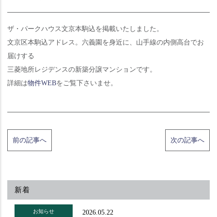
ザ・パークハウス文京本駒込を掲載いたしました。
文京区本駒込アドレス。六義園を身近に、山手線の内側高台でお
届けする
三菱地所レジデンスの新築分譲マンションです。
詳細は
物件WEB
をご覧下さいませ。
前の記事へ
次の記事へ
新着
お知らせ
2026.05.22