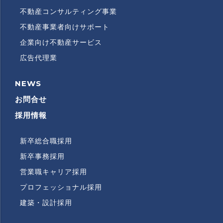
不動産コンサルティング事業
不動産事業者向けサポート
企業向け不動産サービス
広告代理業
NEWS
RECRUITMENT
INFORMATION
お問合せ
採用情報
新卒総合職採用
RECRUITMENT
SUBMENU
新卒事務採用
営業職キャリア採用
プロフェッショナル採用
建築・設計採用