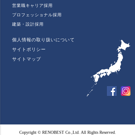
営業職キャリア採用
プロフェッショナル採用
建築・設計採用
個人情報の取り扱いについて
FOOTER
LAST
サイトポリシー
COLUMN
MENU
サイトマップ
link
link
Copyright © RENOBEST Co.,Ltd. All Rights Reserved.