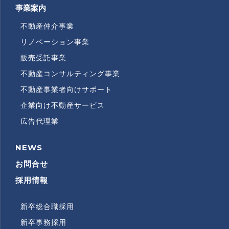
事業案内
不動産仲介事業
リノベーション事業
販売受託事業
不動産コンサルティング事業
不動産事業者向けサポート
企業向け不動産サービス
広告代理業
NEWS
RECRUITMENT
INFORMATION
お問合せ
採用情報
新卒総合職採用
RECRUITMENT
SUBMENU
新卒事務採用