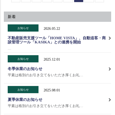
ー
ペ
レ
の
ジ
ー
ン
記
送
ジ
ト
事
新着
り
ペ
へ
ー
お知らせ
2026.05.22
ジ
不動産販売支援ツール「HOME VISTA」、自動追客・商
談管理ツール「KASIKA」との連携を開始
…
お知らせ
2025.12.01
冬季休業のお知らせ
平素は格別のお引き立てをいただき厚くお礼…
お知らせ
2025.08.01
夏季休業のお知らせ
平素は格別のお引き立てをいただき厚くお礼…